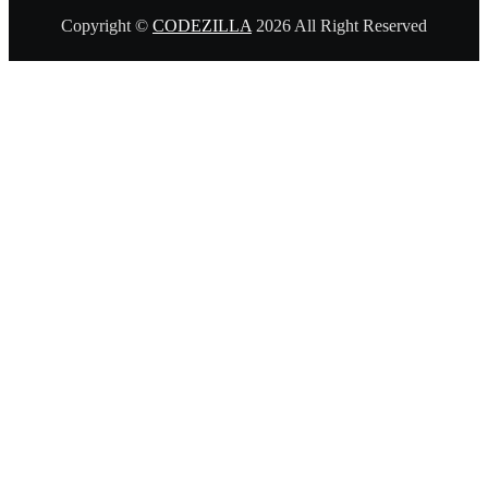
Copyright ©
CODEZILLA
2026 All Right Reserved