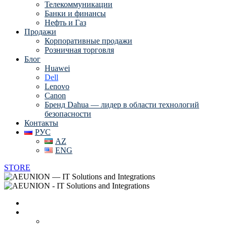
Телекоммуникации
Банки и финансы
Нефть и Газ
Продажи
Корпоративные продажи
Розничная торговля
Блог
Huawei
Dell
Lenovo
Canon
Бренд Dahua — лидер в области технологий
безопасности
Контакты
РУС
AZ
ENG
STORE
Главная
О нас
Вендоры