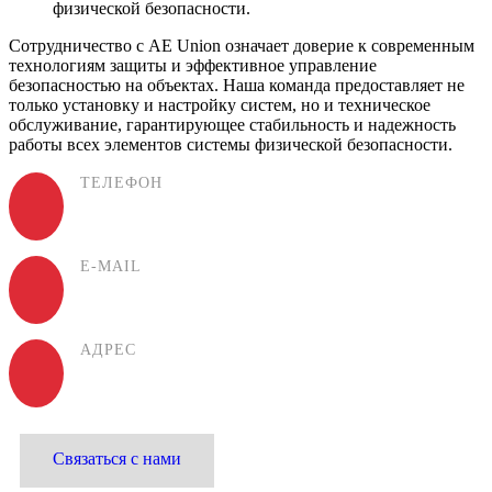
физической безопасности.
Сотрудничество с AE Union означает доверие к современным
технологиям защиты и эффективное управление
безопасностью на объектах. Наша команда предоставляет не
только установку и настройку систем, но и техническое
обслуживание, гарантирующее стабильность и надежность
работы всех элементов системы физической безопасности.
ТЕЛЕФОН
(+994) 50 777 77 35
E-MAIL
office@aeunion.az
АДРЕС
ул. М. Зейналабдиева. 8
Связаться с нами