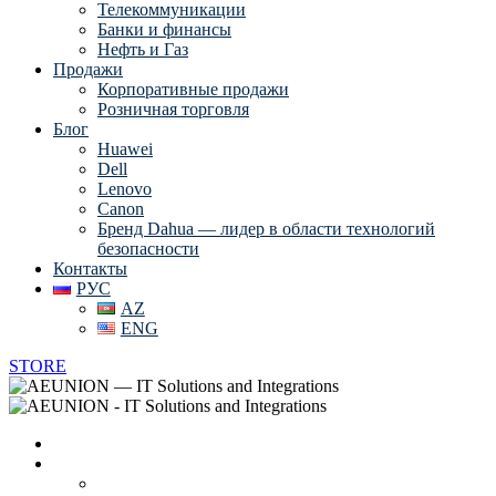
Телекоммуникации
Банки и финансы
Нефть и Газ
Продажи
Корпоративные продажи
Розничная торговля
Блог
Huawei
Dell
Lenovo
Canon
Бренд Dahua — лидер в области технологий
безопасности
Контакты
РУС
AZ
ENG
STORE
Главная
О нас
Вендоры