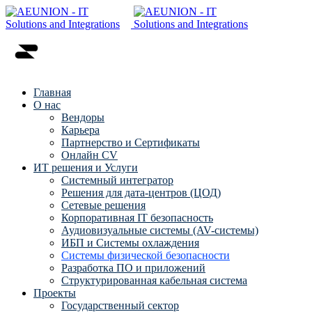
Главная
О нас
Вендоры
Карьера
Партнерство и Сертификаты
Онлайн CV
ИТ решения и Услуги
Системный интегратор
Решения для дата-центров (ЦОД)
Сетевые решения
Корпоративная IT безопасность
Аудиовизуальные системы (AV-системы)
ИБП и Системы охлаждения
Системы физической безопасности
Разработка ПО и приложений
Структурированная кабельная система
Проекты
Государственный сектор