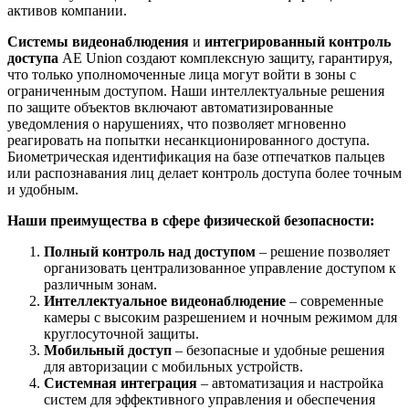
активов компании.
Системы видеонаблюдения
и
интегрированный контроль
доступа
AE Union создают комплексную защиту, гарантируя,
что только уполномоченные лица могут войти в зоны с
ограниченным доступом. Наши интеллектуальные решения
по защите объектов включают автоматизированные
уведомления о нарушениях, что позволяет мгновенно
реагировать на попытки несанкционированного доступа.
Биометрическая идентификация на базе отпечатков пальцев
или распознавания лиц делает контроль доступа более точным
и удобным.
Наши преимущества в сфере физической безопасности:
Полный контроль над доступом
– решение позволяет
организовать централизованное управление доступом к
различным зонам.
Интеллектуальное видеонаблюдение
– современные
камеры с высоким разрешением и ночным режимом для
круглосуточной защиты.
Мобильный доступ
– безопасные и удобные решения
для авторизации с мобильных устройств.
Системная интеграция
– автоматизация и настройка
систем для эффективного управления и обеспечения