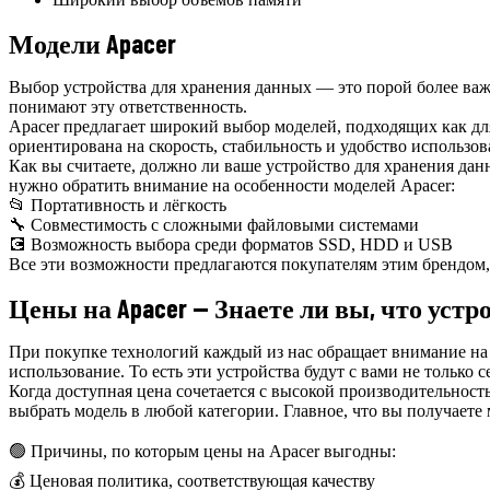
Модели Apacer
Выбор устройства для хранения данных — это порой более важ
понимают эту ответственность.
Apacer предлагает широкий выбор моделей, подходящих как дл
ориентирована на скорость, стабильность и удобство использов
Как вы считаете, должно ли ваше устройство для хранения да
нужно обратить внимание на особенности моделей Apacer:
📂 Портативность и лёгкость
🔧 Совместимость с сложными файловыми системами
💽 Возможность выбора среди форматов SSD, HDD и USB
Все эти возможности предлагаются покупателям этим брендом,
Цены на Apacer — Знаете ли вы, что уст
При покупке технологий каждый из нас обращает внимание на 
использование. То есть эти устройства будут с вами не только с
Когда доступная цена сочетается с высокой производительнос
выбрать модель в любой категории. Главное, что вы получаете
🟢 Причины, по которым цены на Apacer выгодны:
💰 Ценовая политика, соответствующая качеству