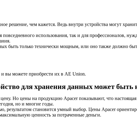
ное решение, чем кажется. Ведь внутри устройства могут хран
я повседневного использования, так и для профессионалов, нуж
ания.
нных быть только технически мощным, или оно также должно быт
 и вы можете приобрести их в AE Union.
ройство для хранения данных может быть 
цену. Но цены на продукцию Apacer показывают, что настоящая 
егодня, но и многие годы.
тью, результатом становится умный выбор. Цены Apacer ориенти
 максимальную ценность за потраченные деньги.