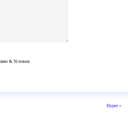
иями & Условия
Hyper »