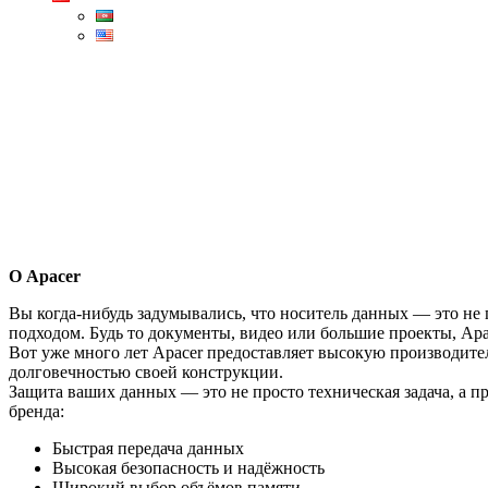
AZ
ENG
О Apacer
Вы когда-нибудь задумывались, что носитель данных — это не 
подходом. Будь то документы, видео или большие проекты, Apa
Вот уже много лет Apacer предоставляет высокую производите
долговечностью своей конструкции.
Защита ваших данных — это не просто техническая задача, а 
бренда:
Быстрая передача данных
Высокая безопасность и надёжность
Широкий выбор объёмов памяти