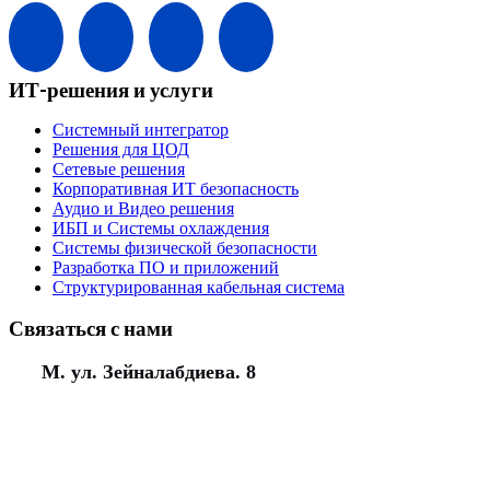
ИТ-решения и услуги
Системный интегратор
Решения для ЦОД
Сетевые решения
Корпоративная ИТ безопасность
Аудио и Видео решения
ИБП и Системы охлаждения
Системы физической безопасности
Разработка ПО и приложений
Структурированная кабельная система
Связаться с нами
М. ул. Зейналабдиева. 8
(+994) 50 777 77 35
(+994) 12 311 02 25