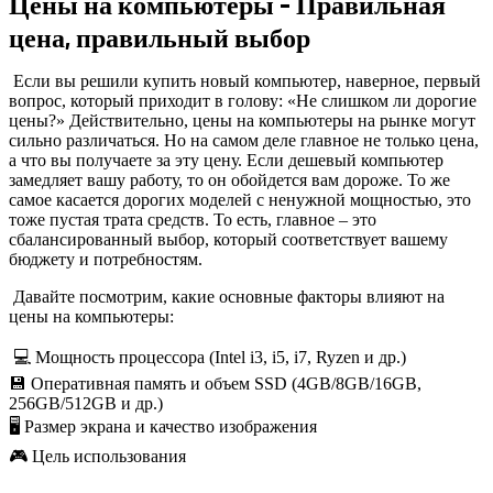
Цены на компьютеры – Правильная
цена, правильный выбор
Если вы решили купить новый компьютер, наверное, первый
вопрос, который приходит в голову: «Не слишком ли дорогие
цены?» Действительно, цены на компьютеры на рынке могут
сильно различаться. Но на самом деле главное не только цена,
а что вы получаете за эту цену. Если дешевый компьютер
замедляет вашу работу, то он обойдется вам дороже. То же
самое касается дорогих моделей с ненужной мощностью, это
тоже пустая трата средств. То есть, главное – это
сбалансированный выбор, который соответствует вашему
бюджету и потребностям.
Давайте посмотрим, какие основные факторы влияют на
цены на компьютеры:
💻 Мощность процессора (Intel i3, i5, i7, Ryzen и др.)
💾 Оперативная память и объем SSD (4GB/8GB/16GB,
256GB/512GB и др.)
🖥️ Размер экрана и качество изображения
🎮 Цель использования