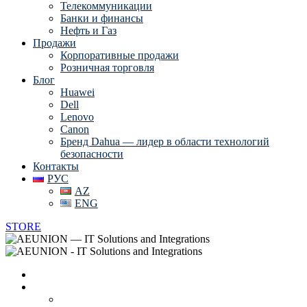
Телекоммуникации
Банки и финансы
Нефть и Газ
Продажи
Корпоративные продажи
Розничная торговля
Блог
Huawei
Dell
Lenovo
Canon
Бренд Dahua — лидер в области технологий
безопасности
Контакты
РУС
AZ
ENG
STORE
Главная
О нас
Вендоры