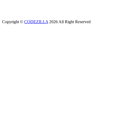
office@aeunion.az
Copyright ©
CODEZILLA
2026 All Right Reserved