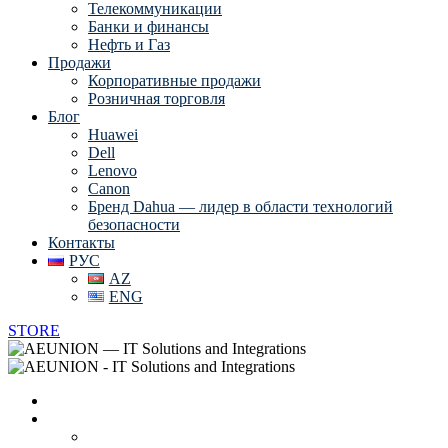
Телекоммуникации
Банки и финансы
Нефть и Газ
Продажи
Корпоративные продажи
Розничная торговля
Блог
Huawei
Dell
Lenovo
Canon
Бренд Dahua — лидер в области технологий
безопасности
Контакты
РУС
AZ
ENG
STORE
Главная
О нас
Вендоры