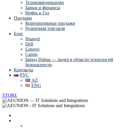
Телекоммуникации
Банки и финансы
Нефть и Газ
Продажи
Корпоративные продажи
Розничная торговля
Блог
Huawei
Dell
Lenovo
Canon
Бренд Dahua — лидер в области технологий
безопасности
Контакты
РУС
AZ
ENG
STORE
Главная
О нас
Вендоры