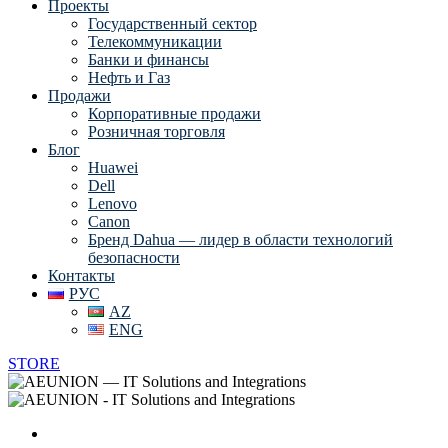
Проекты
Государственный сектор
Телекоммуникации
Банки и финансы
Нефть и Газ
Продажи
Корпоративные продажи
Розничная торговля
Блог
Huawei
Dell
Lenovo
Canon
Бренд Dahua — лидер в области технологий
безопасности
Контакты
РУС
AZ
ENG
STORE
Главная