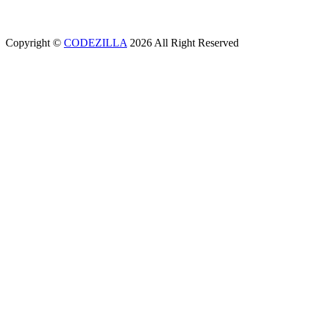
office@aeunion.az
Copyright ©
CODEZILLA
2026 All Right Reserved