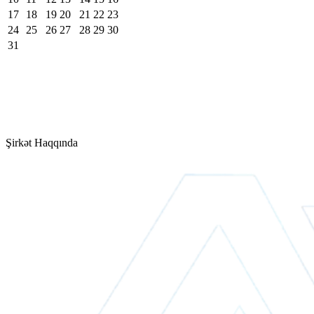
17
18
19
20
21
22
23
24
25
26
27
28
29
30
31
Şirkət Haqqında