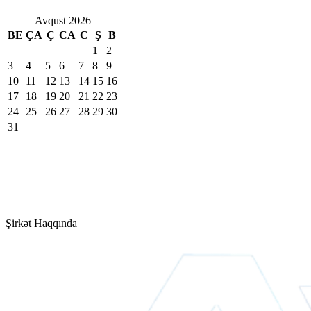
Avqust 2026
BE
ÇA
Ç
CA
C
Ş
B
1
2
3
4
5
6
7
8
9
10
11
12
13
14
15
16
17
18
19
20
21
22
23
24
25
26
27
28
29
30
31
Şirkət Haqqında