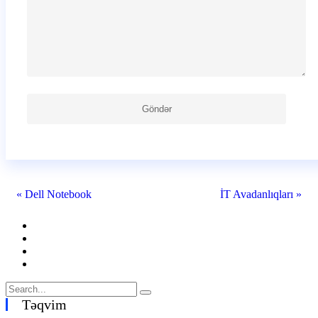
« Dell Notebook
İT Avadanlıqları »
Təqvim