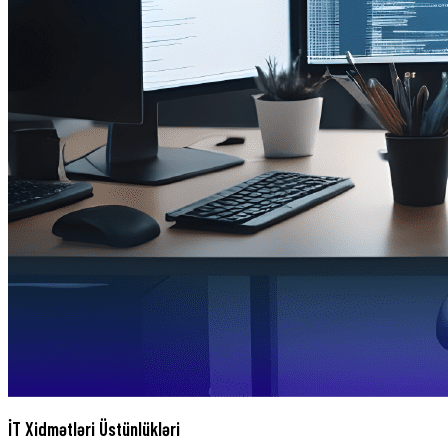
İT Xidmətləri Üstünlükləri