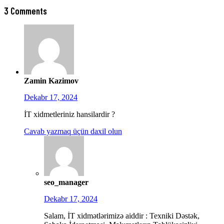
3 Comments
Zamin Kazimov
Dekabr 17, 2024
İT xidmetleriniz hansilardir ?
Cavab yazmaq üçün daxil olun
seo_manager
Dekabr 17, 2024
Salam, İT xidmətlərimizə aiddir : Texniki Dəstək,