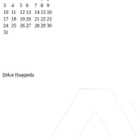
3
4
5
6
7
8
9
10
11
12
13
14
15
16
17
18
19
20
21
22
23
24
25
26
27
28
29
30
31
Şirkət Haqqında