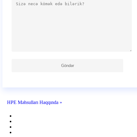
HPE Məhsulları Haqqında »