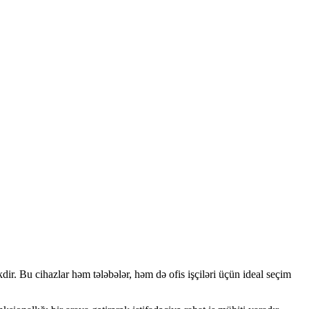
ir. Bu cihazlar həm tələbələr, həm də ofis işçiləri üçün ideal seçim