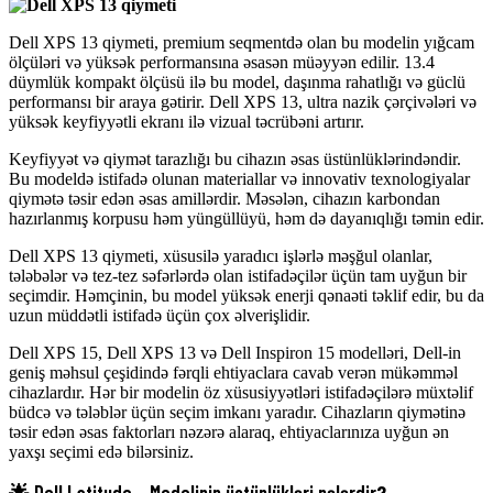
Dell XPS 13 qiymeti
, premium seqmentdə olan bu modelin yığcam
ölçüləri və yüksək performansına əsasən müəyyən edilir. 13.4
düymlük kompakt ölçüsü ilə bu model, daşınma rahatlığı və güclü
performansı bir araya gətirir.
Dell XPS 13
, ultra nazik çərçivələri və
yüksək keyfiyyətli ekranı ilə vizual təcrübəni artırır.
Keyfiyyət və qiymət tarazlığı bu cihazın əsas üstünlüklərindəndir.
Bu modeldə istifadə olunan materiallar və innovativ texnologiyalar
qiymətə təsir edən əsas amillərdir. Məsələn, cihazın karbondan
hazırlanmış korpusu həm yüngüllüyü, həm də dayanıqlığı təmin edir.
Dell XPS 13 qiymeti
, xüsusilə yaradıcı işlərlə məşğul olanlar,
tələbələr və tez-tez səfərlərdə olan istifadəçilər üçün tam uyğun bir
seçimdir. Həmçinin, bu model yüksək enerji qənaəti təklif edir, bu da
uzun müddətli istifadə üçün çox əlverişlidir.
Dell XPS 15
,
Dell XPS 13
və
Dell Inspiron 15
modelləri, Dell-in
geniş məhsul çeşidində fərqli ehtiyaclara cavab verən mükəmməl
cihazlardır. Hər bir modelin öz xüsusiyyətləri istifadəçilərə müxtəlif
büdcə və tələblər üçün seçim imkanı yaradır. Cihazların qiymətinə
təsir edən əsas faktorları nəzərə alaraq, ehtiyaclarınıza uyğun ən
yaxşı seçimi edə bilərsiniz.
🌟
Dell Latitude – Modelinin üstünlükləri nələrdir
?