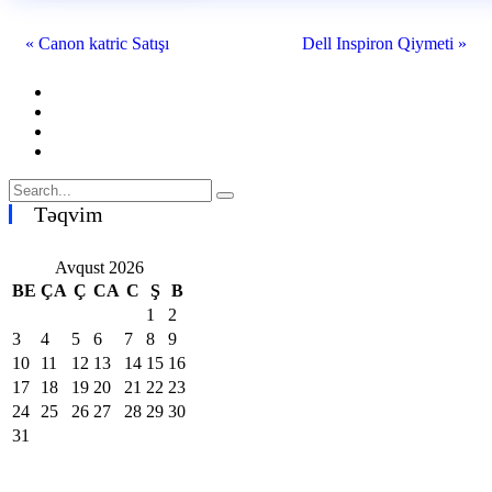
« Canon katric Satışı
Dell Inspiron Qiymeti »
Təqvim
Avqust 2026
BE
ÇA
Ç
CA
C
Ş
B
1
2
3
4
5
6
7
8
9
10
11
12
13
14
15
16
17
18
19
20
21
22
23
24
25
26
27
28
29
30
31