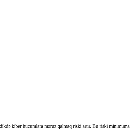
lmədikdə kiber hücumlara məruz qalmaq riski artır. Bu riski minimuma